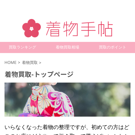
買取ランキング
着物買取相場
買取のポイント
HOME
>
着物買取
>
着物買取-トップページ
いらなくなった着物の整理ですが、初めての方はど