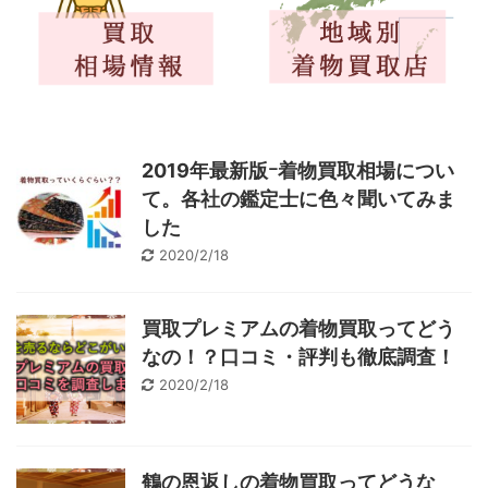
2019年最新版ｰ着物買取相場につい
て。各社の鑑定士に色々聞いてみま
した
2020/2/18
買取プレミアムの着物買取ってどう
なの！？口コミ・評判も徹底調査！
2020/2/18
鶴の恩返しの着物買取ってどうな