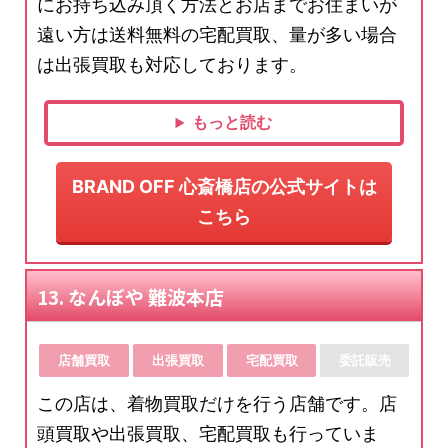
にお持ち込み頂く方法とお店までお住まいが
遠い方は送料無料の宅配買取、量が多い場合
は出張買取も対応しております。
もっと読む
BRAND OFF 心斎橋店の公式サイトは
こちら
13. なんぼや 難波本店
店舗買取
出張買取
宅配買取
委託販売
この店は、着物買取だけを行う店舗です。店
頭買取や出張買取、宅配買取も行っていま