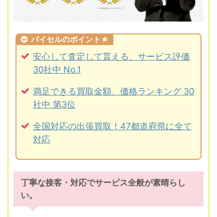
バイセルのポイント★
安心して査定して貰える、サービス評価
30社中 No.1
満足できる買取金額、価格ランキング 30
社中 第3位
全国対応の出張買取！47都道府県に全て
対応
丁寧な接客・対応でサービス全般が素晴らし
い。