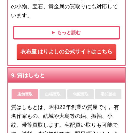
の小物、宝石、貴金属の買取りにも対応して
います。
もっと読む
衣布座 はりよしの公式サイトはこちら
9. 質はしもと
店舗買取
出張買取
宅配買取
委託販売
質はしもとは、昭和22年創業の質屋です。有
名作家もの、結城や大島等の紬、振袖、小
紋、帯等買取します。宅配買い取りも可能で