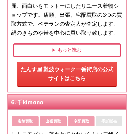
麗、面白いをモットーにしたリユース着物シ
ョップです。店頭、出張、宅配買取の3つの買
取方式で、ベテランの査定人が査定します。
絹のきものや帯を中心に買い取り致します。
もっと読む
たんす屋 難波ウォーク一番街店の公式
サイトはこちら
6. 千kimono
店舗買取
出張買取
宅配買取
委託販売