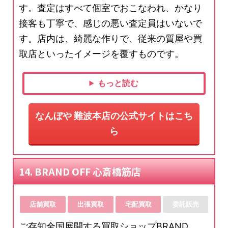
す。査定はすべて個室でおこなわれ、かなり
接客も丁寧で、感じの悪い査定員はいないで
す。店内は、綺麗な作りで、従来の質屋や買
取店といったイメージを覆すものです。
もっと読む
なんぼや 難波本店の公式サイトはこち
ら
14. BRAND OFF 心斎橋筋店
店舗買取
出張買取
宅配買取
委託販売
ご存知全国展開する買取ショップBRAND