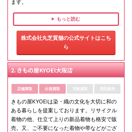
ます。
もっと読む
株式会社丸芝質舗の公式サイトはこち
ら
2. きもの屋KYOEI大阪店
店舗買取
出張買取
宅配買取
委託販売
きもの屋KYOEIは染・織の文化を大切に和の
ある暮らしを提案しております。リサイクル
着物の他、仕立て上りの新品着物も格安で販
売。又、ご不要になった着物や帯などがござ